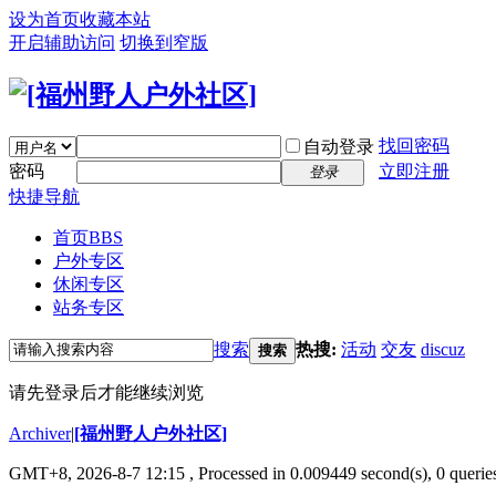
设为首页
收藏本站
开启辅助访问
切换到窄版
找回密码
自动登录
密码
立即注册
登录
快捷导航
首页
BBS
户外专区
休闲专区
站务专区
搜索
热搜:
活动
交友
discuz
搜索
请先登录后才能继续浏览
Archiver
|
[福州野人户外社区]
GMT+8, 2026-8-7 12:15
, Processed in 0.009449 second(s), 0 queri