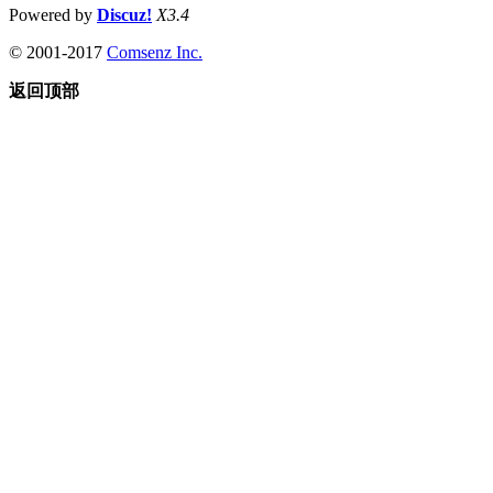
Powered by
Discuz!
X3.4
© 2001-2017
Comsenz Inc.
返回顶部