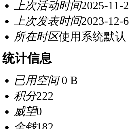
上次活动时间
2025-11-2
上次发表时间
2023-12-6
所在时区
使用系统默认
统计信息
已用空间
0 B
积分
222
威望
0
金钱
182