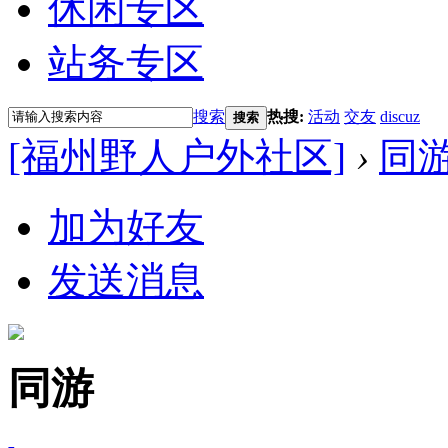
休闲专区
站务专区
搜索
热搜:
活动
交友
discuz
搜索
[福州野人户外社区]
›
同
加为好友
发送消息
同游