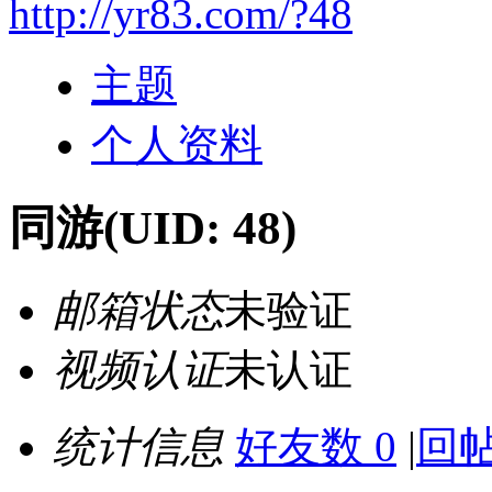
http://yr83.com/?48
主题
个人资料
同游
(UID: 48)
邮箱状态
未验证
视频认证
未认证
统计信息
好友数 0
|
回帖