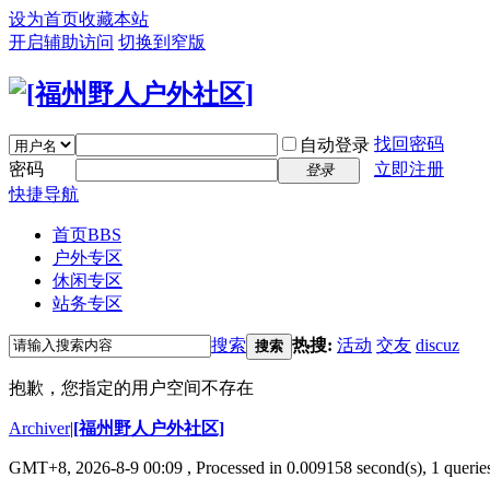
设为首页
收藏本站
开启辅助访问
切换到窄版
找回密码
自动登录
密码
立即注册
登录
快捷导航
首页
BBS
户外专区
休闲专区
站务专区
搜索
热搜:
活动
交友
discuz
搜索
抱歉，您指定的用户空间不存在
Archiver
|
[福州野人户外社区]
GMT+8, 2026-8-9 00:09
, Processed in 0.009158 second(s), 1 queri