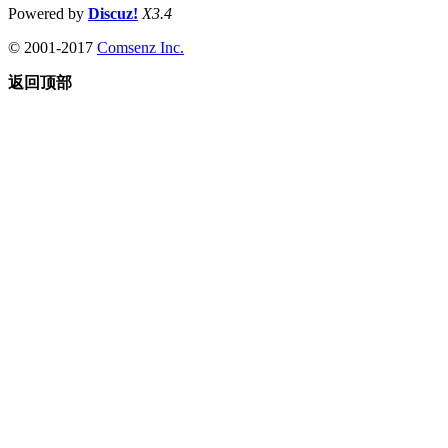
Powered by
Discuz!
X3.4
© 2001-2017
Comsenz Inc.
返回顶部