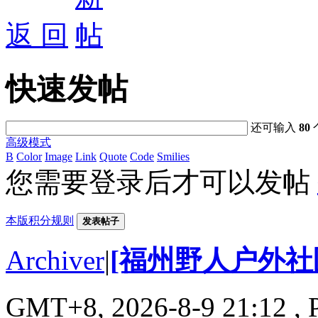
返 回
快速发帖
还可输入
80
高级模式
B
Color
Image
Link
Quote
Code
Smilies
您需要登录后才可以发帖
本版积分规则
发表帖子
Archiver
|
[福州野人户外社
GMT+8, 2026-8-9 21:12
, 