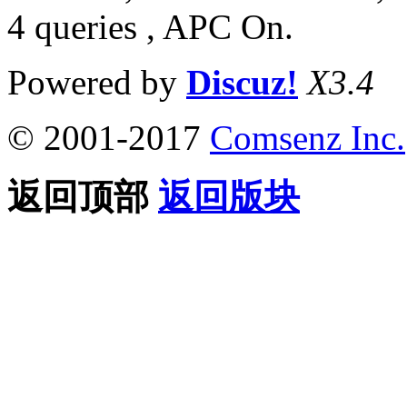
4 queries , APC On.
Powered by
Discuz!
X3.4
© 2001-2017
Comsenz Inc.
返回顶部
返回版块